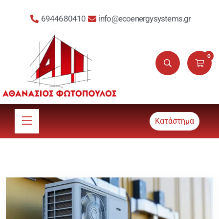
6944680410
info@ecoenergysystems.gr
0
Κατάστημα